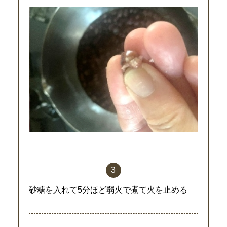
砂糖を入れて5分ほど弱火で煮て火を止める