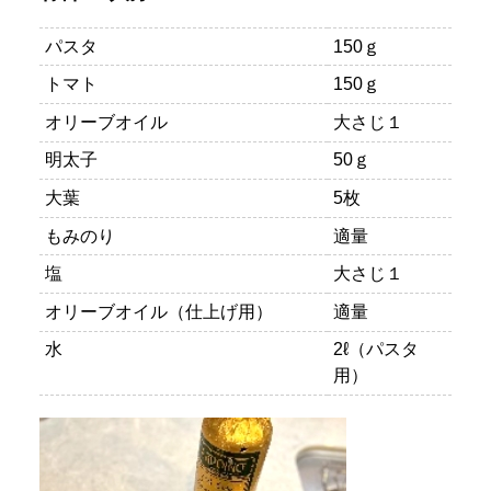
パスタ
150ｇ
トマト
150ｇ
オリーブオイル
大さじ１
明太子
50ｇ
大葉
5枚
もみのり
適量
塩
大さじ１
オリーブオイル（仕上げ用）
適量
水
2ℓ（パスタ
用）