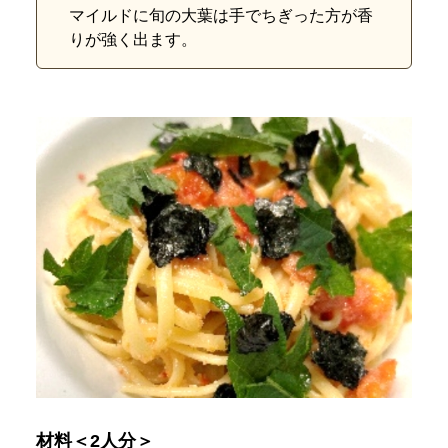
マイルドに旬の大葉は手でちぎった方が香
りが強く出ます。
材料＜2人分＞