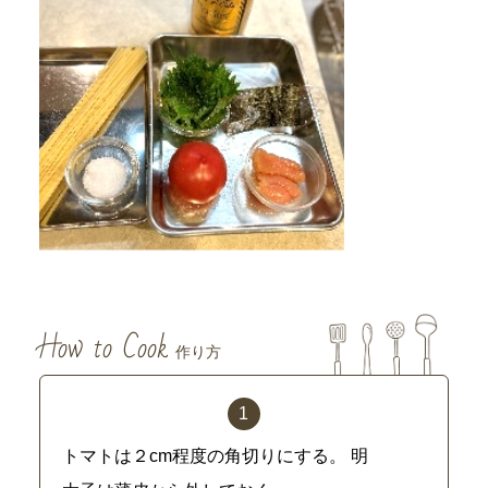
How to Cook
作り方
トマトは２cm程度の角切りにする。 明