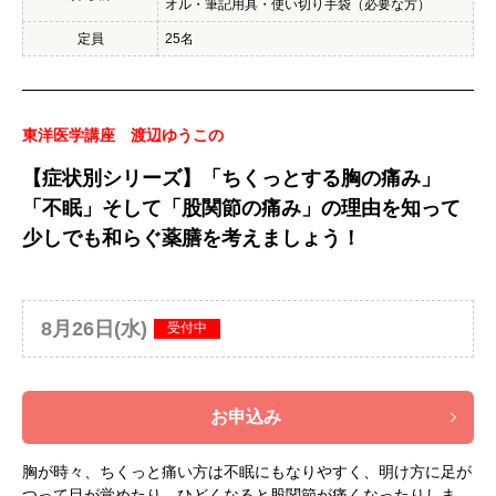
オル・筆記用具・使い切り手袋（必要な方）
定員
25名
東洋医学講座 渡辺ゆうこの
【症状別シリーズ】「ちくっとする胸の痛み」
「不眠」そして「股関節の痛み」の理由を知って
少しでも和らぐ薬膳を考えましょう！
8月26日(水)
受付中
お申込み
胸が時々、ちくっと痛い方は不眠にもなりやすく、明け方に足が
つって目が覚めたり、ひどくなると股関節が痛くなったりしま