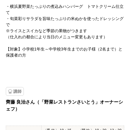
・横浜夏野菜たっぷりの煮込みハンバーグ トマトクリーム仕立
て
・旬菜彩りサラダを旨味たっぷりの米ぬかを使ったドレッシング
で
※ライスとスイカなど季節の果物がつきます
（仕入れの都合により当日のメニュー変更もあります）
【対象】小学校1年生～中学校3年生までのお子様（2名まで）と
保護者の方
講師
齊藤 良治さん（「野菜レストランさいとう」オーナーシ
ェフ）