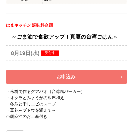
はまキッチン 調味料企画
～ごま油で食欲アップ！真夏の台湾ごはん～
8月19日(水)
受付中
お申込み
・米粉で作るグアパオ（台湾風バーガー）
・オクラとみょうがの即席和え
・冬瓜と干しエビのスープ
・豆花～ブドウを添えて～
※胡麻油のお土産付き