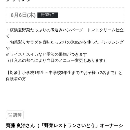
8月6日(木)
開催終了
・横浜夏野菜たっぷりの煮込みハンバーグ トマトクリーム仕立
て
・旬菜彩りサラダを旨味たっぷりの米ぬかを使ったドレッシング
で
※ライスとスイカなど季節の果物がつきます
（仕入れの都合により当日のメニュー変更もあります）
【対象】小学校1年生～中学校3年生までのお子様（2名まで）と
保護者の方
講師
齊藤 良治さん（「野菜レストランさいとう」オーナーシ