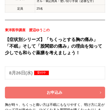
オル・筆記用具・使い切り手袋（必要な方）
定員
25名
東洋医学講座 渡辺ゆうこの
【症状別シリーズ】「ちくっとする胸の痛み」
「不眠」そして「股関節の痛み」の理由を知って
少しでも和らぐ薬膳を考えましょう！
8月26日(水)
受付中
お申込み
胸が時々、ちくっと痛い方は不眠にもなりやすく、明け方に足が
つって目が覚めたり、ひどくなると股関節が痛くなったりしま