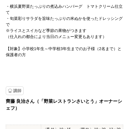
・横浜夏野菜たっぷりの煮込みハンバーグ トマトクリーム仕立
て
・旬菜彩りサラダを旨味たっぷりの米ぬかを使ったドレッシング
で
※ライスとスイカなど季節の果物がつきます
（仕入れの都合により当日のメニュー変更もあります）
【対象】小学校1年生～中学校3年生までのお子様（2名まで）と
保護者の方
講師
齊藤 良治さん（「野菜レストランさいとう」オーナーシ
ェフ）