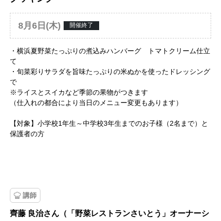
8月6日(木)
開催終了
・横浜夏野菜たっぷりの煮込みハンバーグ トマトクリーム仕立
て
・旬菜彩りサラダを旨味たっぷりの米ぬかを使ったドレッシング
で
※ライスとスイカなど季節の果物がつきます
（仕入れの都合により当日のメニュー変更もあります）
【対象】小学校1年生～中学校3年生までのお子様（2名まで）と
保護者の方
講師
齊藤 良治さん（「野菜レストランさいとう」オーナーシ