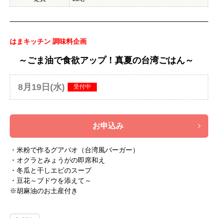
はまキッチン 調味料企画
～ごま油で食欲アップ！真夏の台湾ごはん～
8月19日(水)
受付中
お申込み
・米粉で作るグアパオ（台湾風バーガー）
・オクラとみょうがの即席和え
・冬瓜と干しエビのスープ
・豆花～ブドウを添えて～
※胡麻油のお土産付き