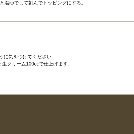
と塩ゆでして刻んでトッピングにする。
うに気をつけてください。
と生クリーム100ccで仕上げます。