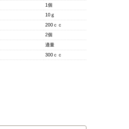
1個
10ｇ
200ｃｃ
2個
適量
300ｃｃ