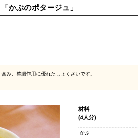
う「かぶのポタージュ」
く含み、整腸作用に優れたしょくざいです。
材料
(4人分)
かぶ