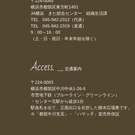
〒224-0045
横浜市都筑区東方町1401
JA横浜 きた総合センター 組織生活課
TEL 045-942-2312（代表）
TEL 045-942-2319（直通）
9：00～16：00
（土・日・祝日・年末年始を除く）
Access.
交通案内
〒224-0003
横浜市都筑区中川中央1-26-6
市営地下鉄（ブルーライン・グリーンライン）
・センター北駅から徒歩1分
駅改札を出て、正面出口を右折した噴水広場奥です。
※「都筑中川支店」・「ハマッ子」直売所併設