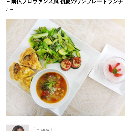
～南仏プロヴァンス風 初夏のワンプレートランチ
♪～