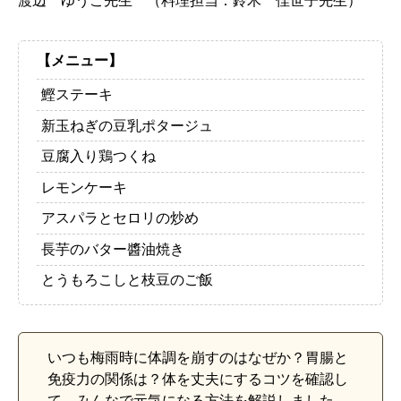
渡辺 ゆうこ先生 （料理担当：鈴木 佳世子先生）
【メニュー】
鰹ステーキ
新玉ねぎの豆乳ポタージュ
豆腐入り鶏つくね
レモンケーキ
アスパラとセロリの炒め
長芋のバター醬油焼き
とうもろこしと枝豆のご飯
いつも梅雨時に体調を崩すのはなぜか？胃腸と
免疫力の関係は？体を丈夫にするコツを確認し
て、みんなで元気になる方法を解説しました。