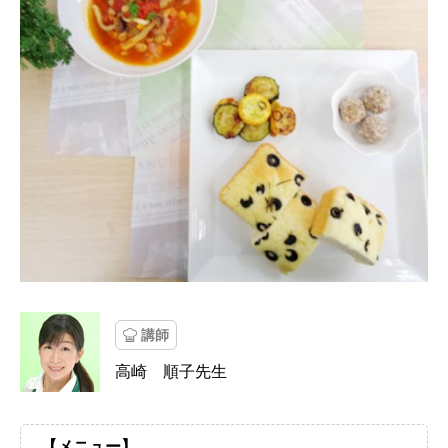
講師
高崎 順子先生
【メニュー】