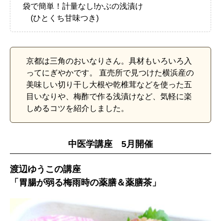
袋で簡単！計量なし!かぶの浅漬け
(ひとくち甘味つき)
京都は三角のおいなりさん。具材もいろいろ入
ってにぎやかです。 直売所で見つけた横浜産の
美味しい切り干し大根や乾椎茸などを使った五
目いなりや、梅酢で作る浅漬けなど、気軽に楽
しめるコツを紹介しました。
中医学講座 5月開催
渡辺ゆうこの講座
「胃腸が弱る梅雨時の薬膳＆薬膳茶」